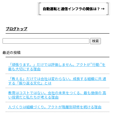
自動運転と通信インフラの関係は？
→
ブログトップ
最近の投稿
「頑張ります。」だけでは評価しません。アクトが”行動 ”を
最も大切にする理由
「教える」だけでは会社は変わらない。成長する組織に共 通
する「振り返る文化」とは
教育はコストではない。会社の未来をつくる、最も価値の 高
い投資だと私たちが考える理由
人づくりは組織づくり。アクトが階層別研修を続ける理由