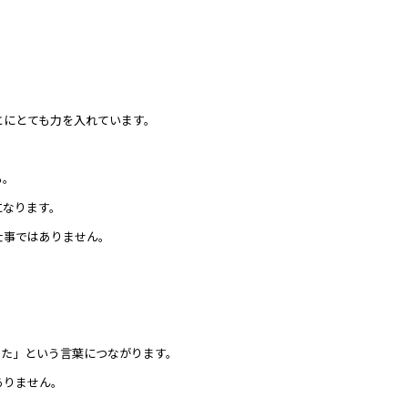
。
とにとても力を入れています。
る。
になります。
仕事ではありません。
。
った」という言葉につながります。
ありません。