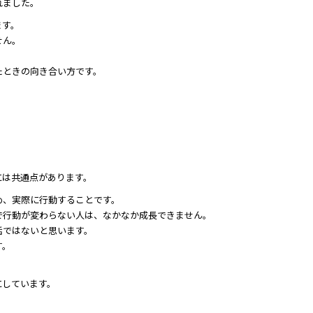
れました。
ます。
せん。
。
たときの向き合い方です。
には共通点があります。
め、実際に行動することです。
で行動が変わらない人は、なかなか成長できません。
話ではないと思います。
す。
にしています。