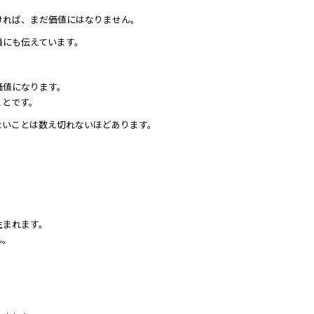
ければ、まだ価値にはなりません。
員にも伝えています。
価値になります。
ことです。
ないことは数え切れないほどあります。
生まれます。
ん。