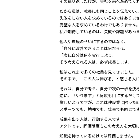
その繰り返しだけが、会社を前へ進めてく
だから私は、社員にも同じことを伝えてい
失敗をしない人を求めているのではありま
完璧な人を求めているわけでもありません
私が期待しているのは、失敗や課題があっ
他人や環境のせいにするのではなく、
「自分に改善できることは何だろう。」
「次に自分は何を実行しよう。」
そう考えられる人は、必ず成長します。
私はこれまで多くの社員を見てきました。
その中で、「この人は伸びる」と感じる人
それは、自分で考え、自分で次の一歩を決
逆に、「やります」と何度も口にするだけ
厳しいようですが、これは建設業に限った
スポーツでも、勉強でも、仕事でも同じで
成果を出す人は、行動する人です。
アクトでは、評価制度もこの考え方を大切
知識を持っているだけでは評価しません。