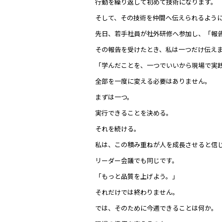
行動を繰り返して初めて技術になります。
そして、その技術を仲間へ伝えられるよう
先日、若手社員が社外研修へ参加し、「報
その報告を受けたとき、私は一つだけ伝え
「学んだことを、一つでいいから現場で実
全部を一度に変える必要はありません。
まずは一つ。
実行できることを決める。
それを続ける。
私は、この積み重ねが人を成長させると信
リーダー会議でも同じです。
「もっと品質を上げよう。」
それだけでは終わりません。
では、そのために今週できることは何か。