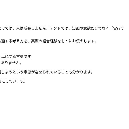
だけでは、人は成長しません。アクトでは、知識や意欲だけでなく「実行す
共通する考え方を、実際の経営経験をもとにお伝えします。
く耳にする言葉です。
はありません。
戦しようという意思が込められていることも分かります。
切にしています。