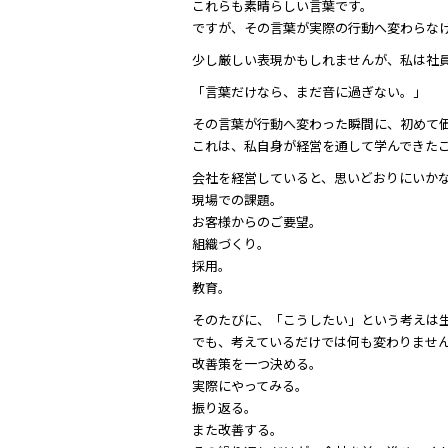
これらも素晴らしい言葉です。
ですが、その言葉が実際の行動へ変わらな
少し厳しい表現かもしれませんが、私は社
「言葉だけなら、まだ音に過ぎない。」
その言葉が行動へ変わった瞬間に、初めて
これは、私自身が経営を通して学んできた
会社を経営していると、思いどおりにいか
現場での課題。
お客様からのご要望。
組織づくり。
採用。
教育。
そのたびに、「こうしたい」という考えは
でも、考えているだけでは何も変わりませ
改善策を一つ決める。
実際にやってみる。
振り返る。
また改善する。