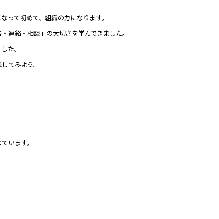
になって初めて、組織の力になります。
告・連絡・相談」の大切さを学んできました。
ました。
践してみよう。」
じています。