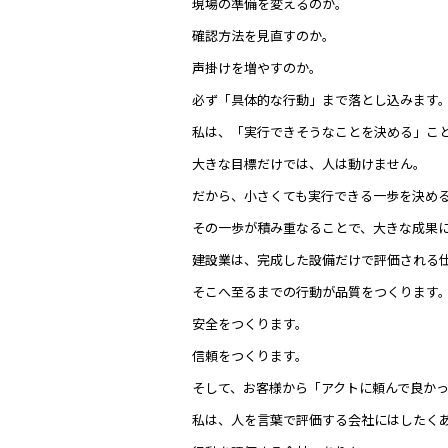
現場の準備を変えるのか。
確認方法を見直すのか。
声掛けを増やすのか。
必ず「具体的な行動」まで落とし込みます
私は、「実行できそうなことを決める」こ
大きな目標だけでは、人は動けません。
だから、小さくても実行できる一歩を決め
その一歩が積み重なることで、大きな成果
建設業は、完成した設備だけで評価される
そこへ至るまでの行動が品質をつくります
安全をつくります。
信頼をつくります。
そして、お客様から「アクトに頼んで良か
私は、人を言葉で評価する会社にはしたく