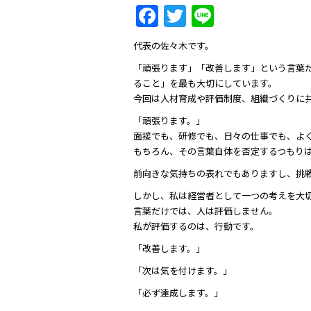
Facebook
Twitter
Line
代表の佐々木です。
「頑張ります」「改善します」という言葉
ること」を最も大切にしています。
今回は人材育成や評価制度、組織づくりに
「頑張ります。」
面接でも、研修でも、日々の仕事でも、よ
もちろん、その言葉自体を否定するつもり
前向きな気持ちの表れでもありますし、挑
しかし、私は経営者として一つの考えを大
言葉だけでは、人は評価しません。
私が評価するのは、行動です。
「改善します。」
「次は気を付けます。」
「必ず達成します。」