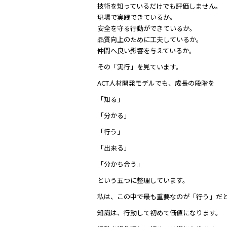
技術を知っているだけでも評価しません。
現場で実践できているか。
安全を守る行動ができているか。
品質向上のために工夫しているか。
仲間へ良い影響を与えているか。
その「実行」を見ています。
ACT人材開発モデルでも、成長の段階を
「知る」
「分かる」
「行う」
「出来る」
「分かち合う」
という五つに整理しています。
私は、この中で最も重要なのが「行う」だ
知識は、行動して初めて価値になります。