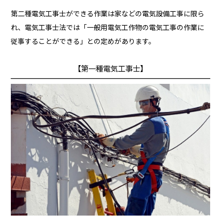
第二種電気工事士ができる作業は家などの電気設備工事に限ら
れ、電気工事士法では「一般用電気工作物の電気工事の作業に
従事することができる」との定めがあります。
【第一種電気工事士】