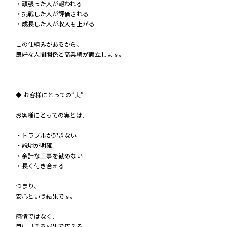
・頑張った人が報われる
・挑戦した人が評価される
・成長した人が収入も上がる
この仕組みがあるから、
良好な人間関係と高業績が両立します。
◆ お客様にとっての“実”
お客様にとっての実とは、
・トラブルが起きない
・説明が明確
・余計な工事を勧めない
・長く付き合える
つまり、
安心という結果です。
感情ではなく、
目に見える成果で応える。