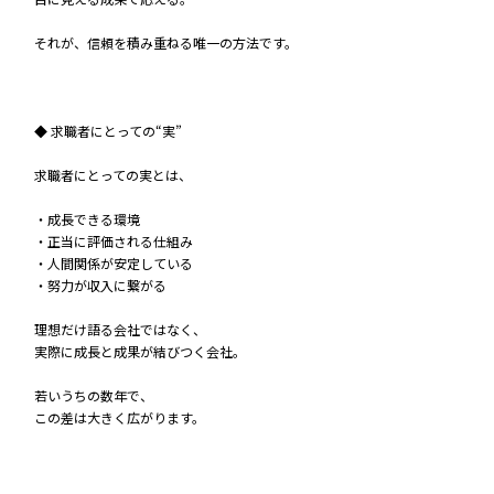
それが、信頼を積み重ねる唯一の方法です。
◆ 求職者にとっての“実”
求職者にとっての実とは、
・成長できる環境
・正当に評価される仕組み
・人間関係が安定している
・努力が収入に繋がる
理想だけ語る会社ではなく、
実際に成長と成果が結びつく会社。
若いうちの数年で、
この差は大きく広がります。