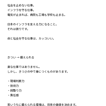
社会を止めない仕事。
インフラを守る仕事。
電気が止まれば、病院も工場も学校も止まる。
日本のインフラを支える力になること。
それは誇りです。
命と社会を守る仕事は、カッコいい。
きつい → 鍛えられる
楽な仕事ではありません。
しかし、きつさの中で身につくものがあります。
・現場判断力
・技術力
・段取り力
・責任感
若いうちに鍛えられる環境は、将来の価値を決めます。