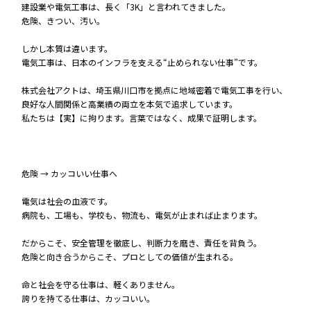
建設業や電気工事は、長く「3K」と言われてきました。
危険、きつい、汚い。
しかし本質は違います。
電気工事は、日本のインフラを支える“止められない仕事”です。
株式会社アクトは、埼玉県川口市を拠点に地域密着で電気工事を行い、
良好な人間関係と高業績の両立を本気で追求しています。
私たちは【実】に拘ります。言葉ではなく、成果で証明します。
危険 → カッコいい仕事へ
電気は社会の血液です。
病院も、工場も、学校も、物流も、電気が止まれば止まります。
だからこそ、安全管理を徹底し、判断力を磨き、責任を背負う。
危険と向き合うからこそ、プロとしての価値が生まれる。
命と社会を守る仕事は、軽くありません。
誇りを持てる仕事は、カッコいい。