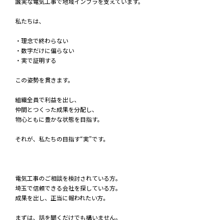
誠実な電気工事で地域インフラを支えています。
私たちは、
・理念で終わらない
・数字だけに偏らない
・実で証明する
この姿勢を貫きます。
組織全員で利益を出し、
仲間とつくった成果を分配し、
物心ともに豊かな状態を目指す。
それが、私たちの目指す“実”です。
電気工事のご相談を検討されている方。
埼玉で信頼できる会社を探している方。
成果を出し、正当に報われたい方。
まずは、話を聞くだけでも構いません。