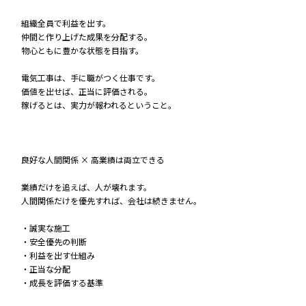
組織全員で利益を出す。
仲間と作り上げた成果を分配する。
物心ともに豊かな状態を目指す。
電気工事は、手に職がつく仕事です。
価値を出せば、正当に評価される。
稼げるとは、実力が報われるということ。
良好な人間関係 × 高業績は両立できる
業績だけを追えば、人が壊れます。
人間関係だけを優先すれば、会社は続きません。
・誠実な施工
・安全優先の判断
・利益を出す仕組み
・正当な分配
・成長を評価する基準