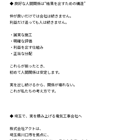
◆ 良好な人間関係は“結果を出すための構造”
仲が良いだけでは会社は続きません。
利益だけ追っても人は続きません。
・誠実な施工
・明確な評価
・利益を出す仕組み
・正当な分配
これらが揃ったとき、
初めて人間関係は安定します。
実を出し続けるから、関係が壊れない。
これが私たちの考え方です。
◆ 埼玉で、実を積み上げる電気工事会社へ
株式会社アクトは、
埼玉県川口市を拠点に、