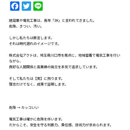
Facebook
Twitter
Line
建設業や電気工事は、長年「3K」と言われてきました。
危険、きつい、汚い。
しかし私たちは断言します。
それは時代遅れのイメージです。
株式会社アクトは、埼玉県川口市を拠点に、地域密着で電気工事を行い
ながら、
良好な人間関係と高業績の両立を本気で追求しています。
そして私たちは【実】に拘ります。
理念だけでなく、成果で証明します。
危険 → カッコいい
電気工事は確かに危険を伴います。
だからこそ、安全を守る判断力、責任感、技術力が求められます。