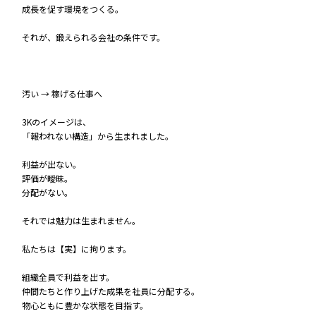
成長を促す環境をつくる。
それが、鍛えられる会社の条件です。
汚い → 稼げる仕事へ
3Kのイメージは、
「報われない構造」から生まれました。
利益が出ない。
評価が曖昧。
分配がない。
それでは魅力は生まれません。
私たちは【実】に拘ります。
組織全員で利益を出す。
仲間たちと作り上げた成果を社員に分配する。
物心ともに豊かな状態を目指す。