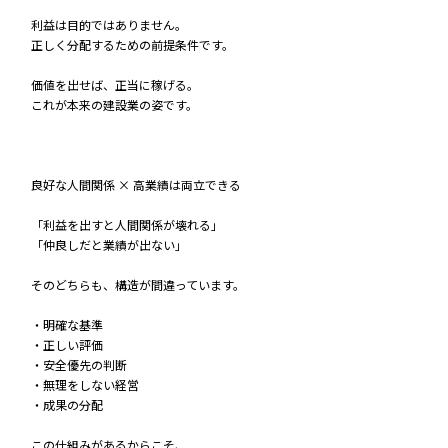
利益は目的ではありません。
正しく分配するための前提条件です。
価値を出せば、正当に稼げる。
これが本来の建設業の姿です。
良好な人間関係 × 高業績は両立できる
「利益を出すと人間関係が壊れる」
「仲良しだと業績が出ない」
そのどちらも、構造が間違っています。
・明確な基準
・正しい評価
・安全優先の判断
・無理をしない経営
・成果の分配
この仕組みがあるからこそ、