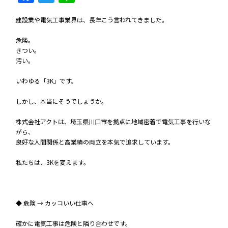
建設業や電気工事業界は、長年こう言われてきました。
危険。
きつい。
汚い。
いわゆる「3K」です。
しかし、本当にそうでしょうか。
株式会社アクトは、埼玉県川口市を拠点に地域密着で電気工事を行いな
がら、
良好な人間関係と高業績の両立を本気で追求しています。
私たちは、3Kを変えます。
◆ 危険 → カッコいい仕事へ
確かに電気工事は危険と隣り合わせです。