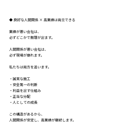
◆ 良好な人間関係 × 高業績は両立できる
業績が悪い会社は、
必ずどこかで無理が出ます。
人間関係が悪い会社は、
必ず現場が崩れます。
私たちは両方を追います。
・誠実な施工
・安全第一の判断
・利益を出す仕組み
・正当な分配
・人としての成長
この構造があるから、
人間関係が安定し、高業績が継続します。