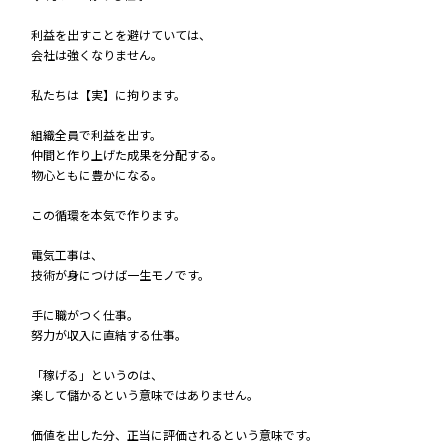
利益を出すことを避けていては、
会社は強くなりません。
私たちは【実】に拘ります。
組織全員で利益を出す。
仲間と作り上げた成果を分配する。
物心ともに豊かになる。
この循環を本気で作ります。
電気工事は、
技術が身につけば一生モノです。
手に職がつく仕事。
努力が収入に直結する仕事。
「稼げる」というのは、
楽して儲かるという意味ではありません。
価値を出した分、正当に評価されるという意味です。