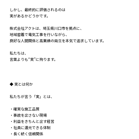
しかし、最終的に評価されるのは――
実があるかどうかです。
株式会社アクトは、埼玉県川口市を拠点に、
地域密着で電気工事を行いながら、
良好な人間関係と高業績の両立を本気で追求しています。
私たちは、
言葉よりも“実”に拘ります。
◆ 実とは何か
私たちが言う「実」とは、
・確実な施工品質
・事故を出さない現場
・利益をきちんと出す経営
・社員に還元できる体制
・長く続く信頼関係