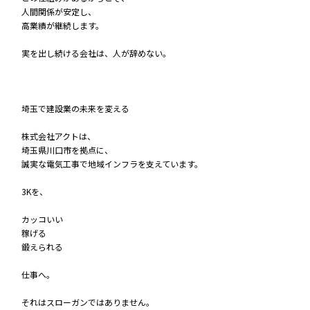
人間関係が安定し、
高業績が継続します。
実を出し続ける会社は、人が辞めない。
埼玉で建設業の未来を変える
株式会社アクトは、
埼玉県川口市を拠点に、
誠実な電気工事で地域インフラを支えています。
3Kを、
カッコいい
稼げる
鍛えられる
仕事へ。
それはスローガンではありません。