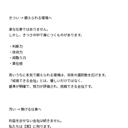
きつい → 鍛えられる環境へ
楽な仕事ではありません。
しかし、きつさの中で身につくものがあります。
・判断力
・技術力
・段取り力
・責任感
若いうちに本気で鍛えられる環境は、将来の選択肢を広げます。
「成長できる会社」とは、優しいだけではなく、
基準が明確で、努力が評価され、挑戦できる会社です。
汚い → 稼げる仕事へ
利益を出せない会社は続きません。
私たちは【実】に拘ります。