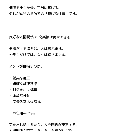
価値を出した分、正当に稼げる。
それが本当の意味での「稼げる仕事」です。
良好な人間関係 × 高業績は両立できる
業績だけを追えば、人は壊れます。
仲良しだけでは、会社は続きません。
アクトが目指すのは、
・誠実な施工
・明確な評価基準
・利益を出す構造
・正当な分配
・成長を支える環境
この仕組みです。
実を出し続けるから、人間関係が安定する。
人間関係が安定するから、業績が伸びる。