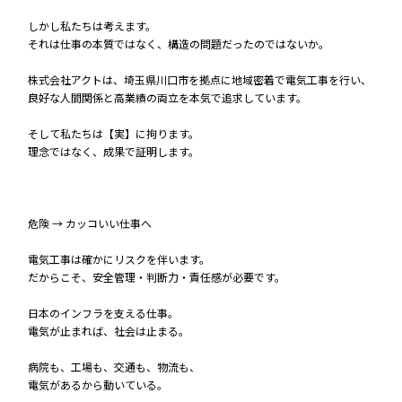
しかし私たちは考えます。
それは仕事の本質ではなく、構造の問題だったのではないか。
株式会社アクトは、埼玉県川口市を拠点に地域密着で電気工事を行い、
良好な人間関係と高業績の両立を本気で追求しています。
そして私たちは【実】に拘ります。
理念ではなく、成果で証明します。
危険 → カッコいい仕事へ
電気工事は確かにリスクを伴います。
だからこそ、安全管理・判断力・責任感が必要です。
日本のインフラを支える仕事。
電気が止まれば、社会は止まる。
病院も、工場も、交通も、物流も、
電気があるから動いている。