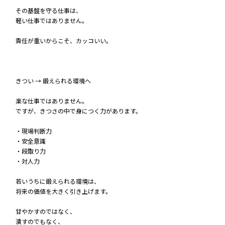
その基盤を守る仕事は、
軽い仕事ではありません。
責任が重いからこそ、カッコいい。
きつい → 鍛えられる環境へ
楽な仕事ではありません。
ですが、きつさの中で身につく力があります。
・現場判断力
・安全意識
・段取り力
・対人力
若いうちに鍛えられる環境は、
将来の価値を大きく引き上げます。
甘やかすのではなく、
潰すのでもなく、