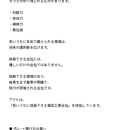
きつさの中で得られるものがあります。
・判断力
・技術力
・精神力
・責任感
若いうちに本気で鍛えられる環境は、
将来の選択肢を広げます。
成長できる会社とは、
優しいだけの会社ではありません。
挑戦できる環境があり、
結果を出す基準が明確で、
努力が評価される会社です。
アクトは、
「若いうちに成長できる電気工事会社」を目指しています。
◆ 汚い → 稼げる仕事へ