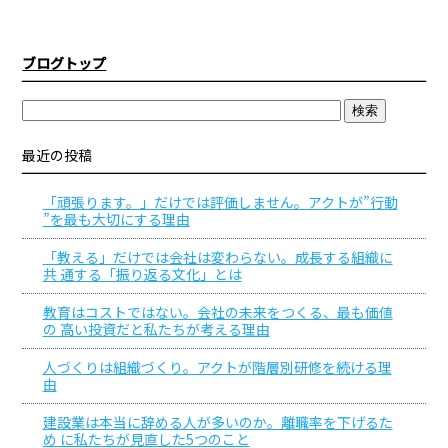
ブログトップ
最近の投稿
「頑張ります。」だけでは評価しません。アクトが”行動
”を最も大切にする理由
「教える」だけでは会社は変わらない。成長する組織に
共 通する「振り返る文化」とは
教育はコストではない。会社の未来をつくる、最も価値
の 高い投資だと私たちが考える理由
人づくりは組織づくり。アクトが階層別研修を続ける理
由
建設業は本当に辞める人が多いのか。離職率を下げるた
め に私たちが見直した5つのこと