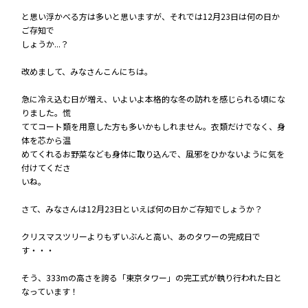
――と思い浮かべる方は多いと思いますが、それでは12月23日は何の日か
ご存知で
しょうか...？
改めまして、みなさんこんにちは。
急に冷え込む日が増え、いよいよ本格的な冬の訪れを感じられる頃にな
りました。慌
ててコート類を用意した方も多いかもしれません。衣類だけでなく、身
体を芯から温
めてくれるお野菜なども身体に取り込んで、風邪をひかないように気を
付けてくださ
いね。
さて、みなさんは12月23日といえば何の日かご存知でしょうか？
クリスマスツリーよりもずいぶんと高い、あのタワーの完成日で
す・・・
そう、333mの高さを誇る「東京タワー」の完工式が執り行われた日と
なっています！