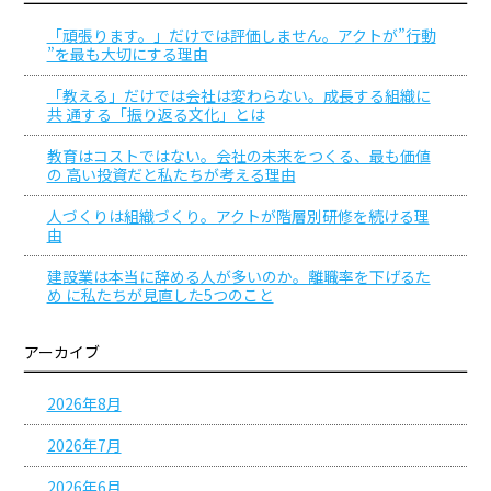
「頑張ります。」だけでは評価しません。アクトが”行動
”を最も大切にする理由
「教える」だけでは会社は変わらない。成長する組織に
共 通する「振り返る文化」とは
教育はコストではない。会社の未来をつくる、最も価値
の 高い投資だと私たちが考える理由
人づくりは組織づくり。アクトが階層別研修を続ける理
由
建設業は本当に辞める人が多いのか。離職率を下げるた
め に私たちが見直した5つのこと
アーカイブ
2026年8月
2026年7月
2026年6月