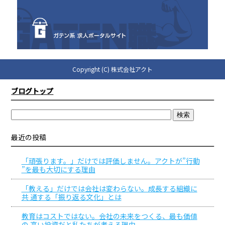
Copyright (C) 株式会社アクト
ブログトップ
最近の投稿
「頑張ります。」だけでは評価しません。アクトが”行動
”を最も大切にする理由
「教える」だけでは会社は変わらない。成長する組織に
共 通する「振り返る文化」とは
教育はコストではない。会社の未来をつくる、最も価値
の 高い投資だと私たちが考える理由