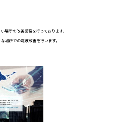
くい場所の改善業務を行っております。
々な場所での電波改善を行います。
！