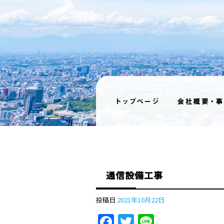
通信設備工事
投稿日
2021年10月22日
Facebook
Twitter
Line