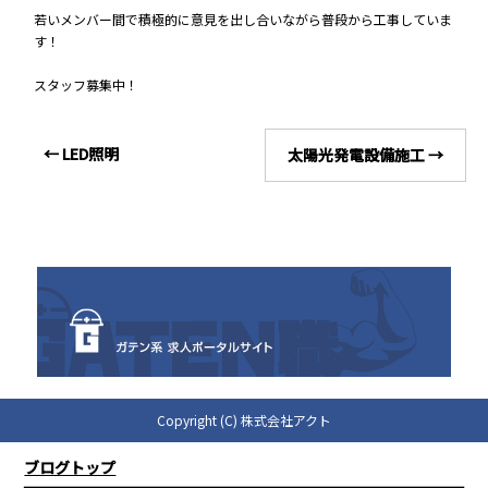
若いメンバー間で積極的に意見を出し合いながら普段から工事していま
す！
スタッフ募集中！
←
LED照明
太陽光発電設備施工
→
Copyright (C) 株式会社アクト
ブログトップ