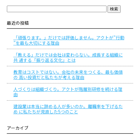
最近の投稿
「頑張ります。」だけでは評価しません。アクトが”行動
”を最も大切にする理由
「教える」だけでは会社は変わらない。成長する組織に
共 通する「振り返る文化」とは
教育はコストではない。会社の未来をつくる、最も価値
の 高い投資だと私たちが考える理由
人づくりは組織づくり。アクトが階層別研修を続ける理
由
建設業は本当に辞める人が多いのか。離職率を下げるた
め に私たちが見直した5つのこと
アーカイブ