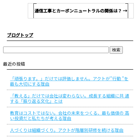
通信工事とカーボンニュートラルの関係は？
→
ブログトップ
最近の投稿
「頑張ります。」だけでは評価しません。アクトが”行動 ”を
最も大切にする理由
「教える」だけでは会社は変わらない。成長する組織に共 通
する「振り返る文化」とは
教育はコストではない。会社の未来をつくる、最も価値の 高
い投資だと私たちが考える理由
人づくりは組織づくり。アクトが階層別研修を続ける理由