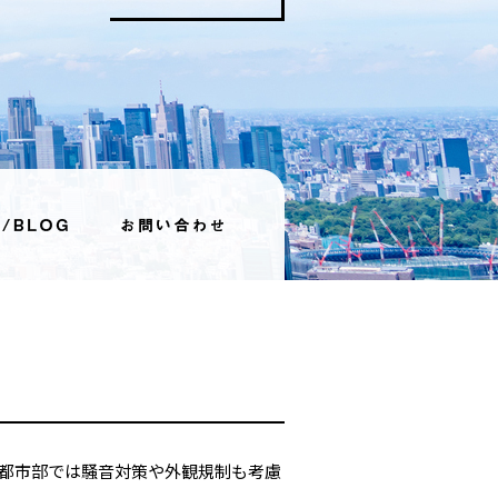
都市部では騒音対策や外観規制も考慮