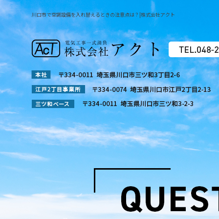
川口市で空調設備を入れ替えるときの注意点は？|株式会社アクト